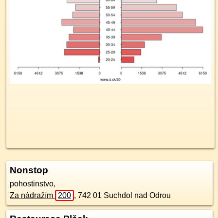
Nonstop
pohostinstvo,
Za nádražím
200
,
742 01
Suchdol nad Odrou