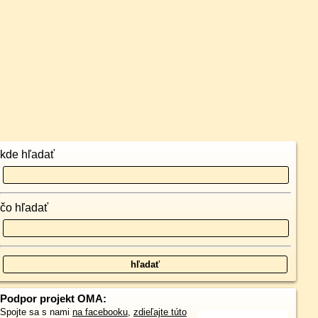
kde hľadať
čo hľadať
Podpor projekt OMA:
Spojte sa s nami
na facebooku
,
zdieľajte túto