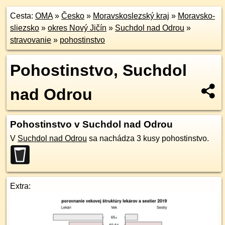
Cesta:
OMA
»
Česko
»
Moravskoslezský kraj
»
Moravsko-
sliezsko
»
okres Nový Jičín
»
Suchdol nad Odrou
»
stravovanie
»
pohostinstvo
Pohostinstvo, Suchdol
nad Odrou
Pohostinstvo v Suchdol nad Odrou
V
Suchdol nad Odrou
sa nachádza 3 kusy pohostinstvo.
Extra: