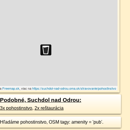
va
Freemap.sk
, viac na
https://suchdol-nad-odrou.oma.sk/stravovanie/pohostinstvo
Podobné, Suchdol nad Odrou:
3x pohostinstvo
,
2x reštaurácia
Hľadáme pohostinstvo, OSM tagy: amenity = 'pub'.